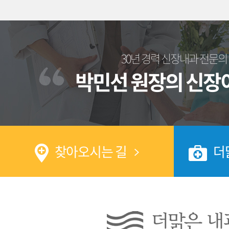
30년 경력 신장내과 전문의
박민선 원장의 신장
찾아오시는 길
더