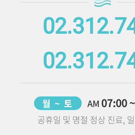
02.312.7
02.312.7
07:00 
월 ~ 토
AM
공휴일 및 명절 정상 진료, 