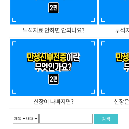
투석치료 안하면 안되나요?
투석치
신장이 나빠지면?
신장은
검색