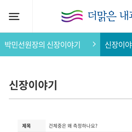
박민선원장의 신장이야기
신장이야
신장이야기
제목
건체중은 왜 측정하나요?