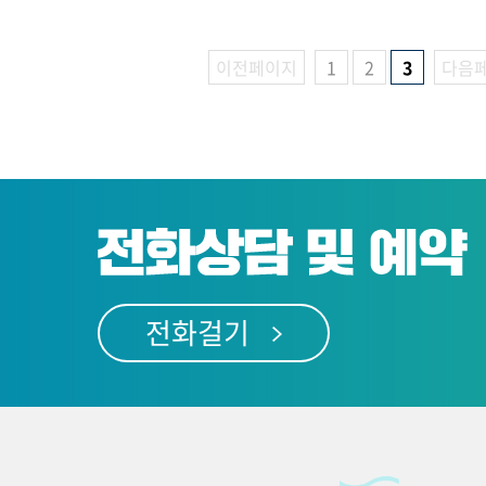
이전페이지
1
2
3
다음
전화걸기