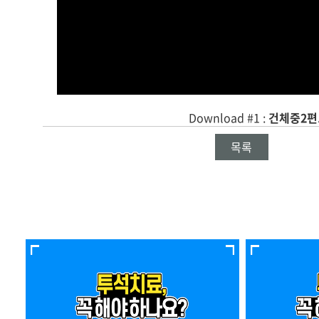
Download #1 :
건체중2편.
목록