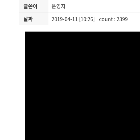
글쓴이
운영자
날짜
2019-04-11 [10:26]
count : 2399